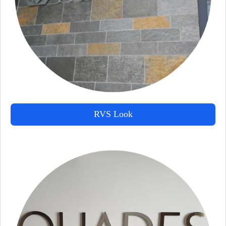
RVS Look