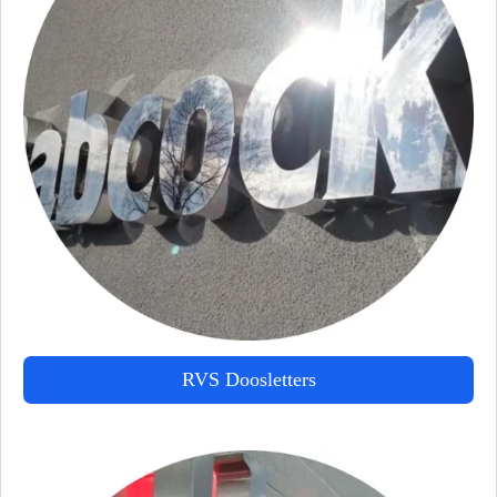
RVS Doosletters