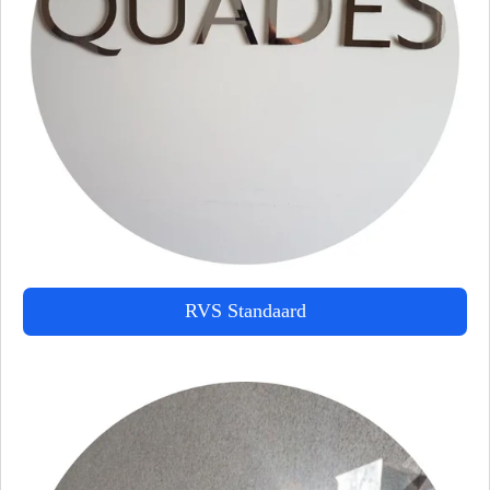
RVS Standaard