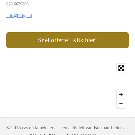
020 6629803
info@blsign.nl
Snel offerte? Klik hier!
© 2018 rvs reklameletters is een activiteit van Bosman Letters